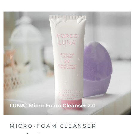
LUNA
Micro-Foam Cleanser 2.0
TM
MICRO-FOAM CLEANSER