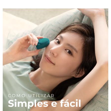
COMO UTILIZAR
Simples e fácil