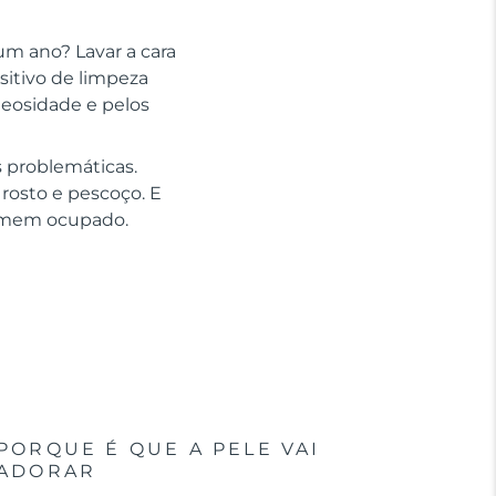
um ano? Lavar a cara
sitivo de limpeza
leosidade e pelos
s problemáticas.
 rosto e pescoço. E
 homem ocupado.
PORQUE É QUE A PELE VAI
ADORAR