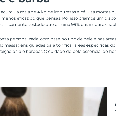
e acumula mais de 4 kg de impurezas e células mortas n
menos eficaz do que pensas. Por isso criámos um dispo
á clinicamente testado que elimina 99% das impurezas, o
eza personalizada, com base no tipo de pele e nas área
ndo massagens guiadas para tonificar áreas específicas do
rfeição para o barbear. O cuidado de pele essencial do