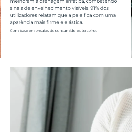
melhoram a drenagem linfática, combatendo
sinais de envelhecimento visíveis. 91% dos
utilizadores relatam que a pele fica com uma
aparência mais firme e elástica.
Com base em ensaios de consumidores terceiros