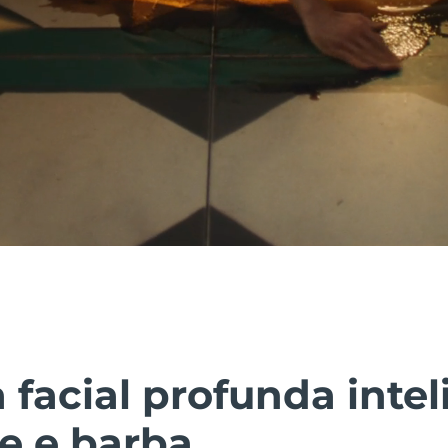
facial profunda intel
le e barba