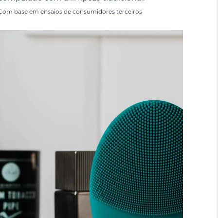
Com base em ensaios de consumidores terceiros