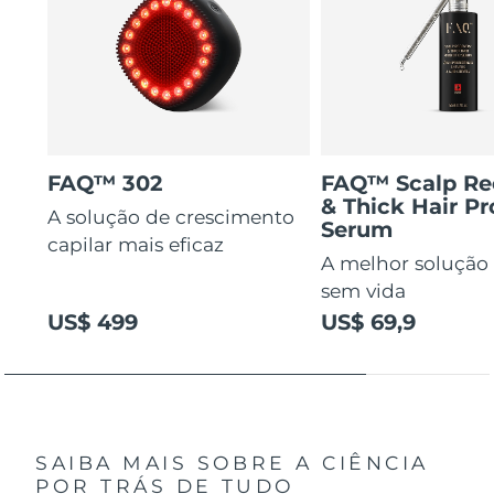
FAQ™ 302
FAQ™ Scalp Re
& Thick Hair Pr
A solução de crescimento
Serum
capilar mais eficaz
A melhor solução 
sem vida
US$ 499
US$ 69,9
SAIBA MAIS SOBRE A CIÊNCIA
POR TRÁS DE TUDO