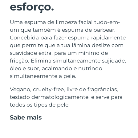
esforço.
Uma espuma de limpeza facial tudo-em-
um que também é espuma de barbear.
Concebida para fazer espuma rapidamente
que permite que a tua lâmina deslize com
suavidade extra, para um mínimo de
fricção. Elimina simultaneamente sujidade,
óleo e suor, acalmando e nutrindo
simultaneamente a pele.
Vegano, cruelty-free, livre de fragrâncias,
testado dermatologicamente, e serve para
todos os tipos de pele.
Sabe mais