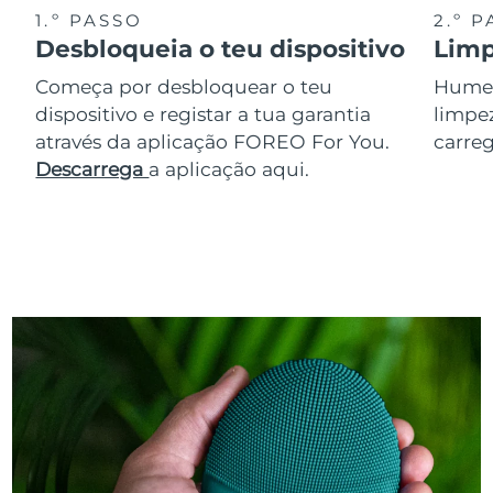
1.º PASSO
2.º 
Desbloqueia o teu dispositivo
Limp
Começa por desbloquear o teu
Humede
dispositivo e registar a tua garantia
limpez
através da aplicação FOREO For You.
carreg
Descarrega
a aplicação aqui.