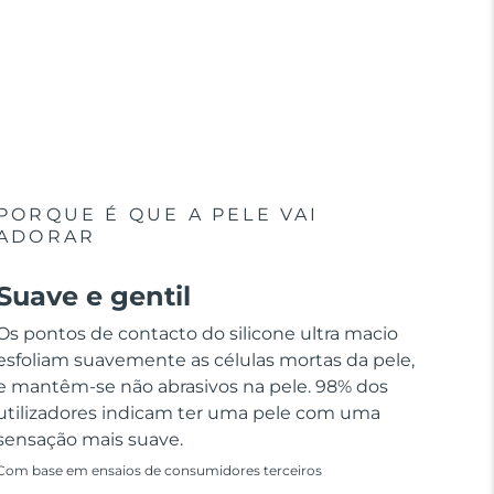
PORQUE É QUE A PELE VAI
ADORAR
Suave e gentil
Os pontos de contacto do silicone ultra macio
esfoliam suavemente as células mortas da pele,
e mantêm-se não abrasivos na pele. 98% dos
utilizadores indicam ter uma pele com uma
sensação mais suave.
Com base em ensaios de consumidores terceiros