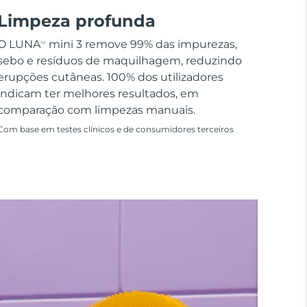
Limpeza profunda
O LUNA
mini 3 remove 99% das impurezas,
TM
sebo e resíduos de maquilhagem, reduzindo
erupções cutâneas. 100% dos utilizadores
indicam ter melhores resultados, em
comparação com limpezas manuais.
Com base em testes clínicos e de consumidores terceiros