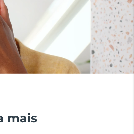
a mais