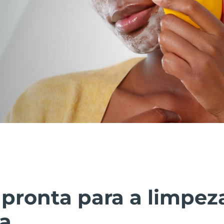
pronta para a limpez
ca