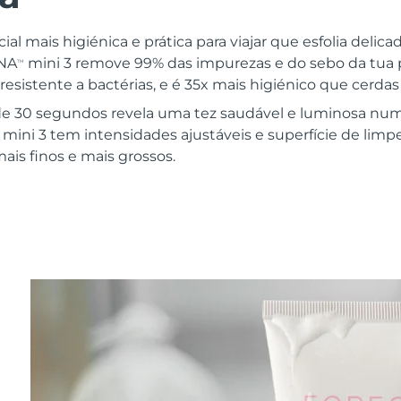
ial mais higiénica e prática para viajar que esfolia delic
UNA
mini 3 remove 99% das impurezas e do sebo da tua pe
TM
 resistente a bactérias, e é 35x mais higiénico que cerdas
e 30 segundos revela uma tez saudável e luminosa num
mini 3 tem intensidades ajustáveis e superfície de limp
ais finos e mais grossos.