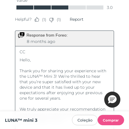
LUNA™ mini 3
Coleção
Comprar