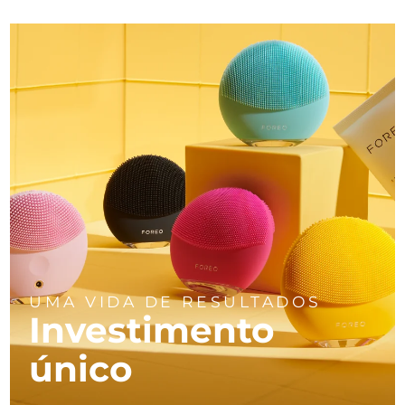
UMA VIDA DE RESULTADOS
Investimento
único