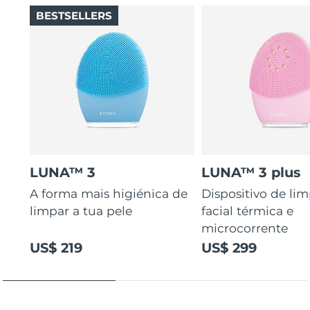
BESTSELLERS
LUNA™ 3
LUNA™ 3 plus
A forma mais higiénica de
Dispositivo de li
limpar a tua pele
facial térmica e
microcorrente
US$ 219
US$ 299