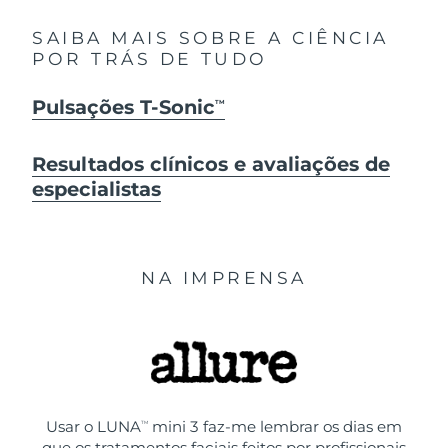
SAIBA MAIS SOBRE A CIÊNCIA
POR TRÁS DE TUDO
Pulsações T-Sonic
TM
Resultados clínicos e avaliações de
especialistas
NA IMPRENSA
Usar o LUNA
mini 3 faz-me lembrar os dias em
TM
que os tratamentos faciais feitos por profissionais