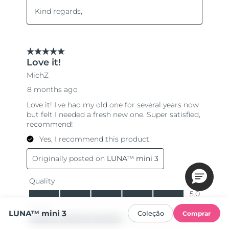
LUNA™ mini 3
Coleção
Comprar