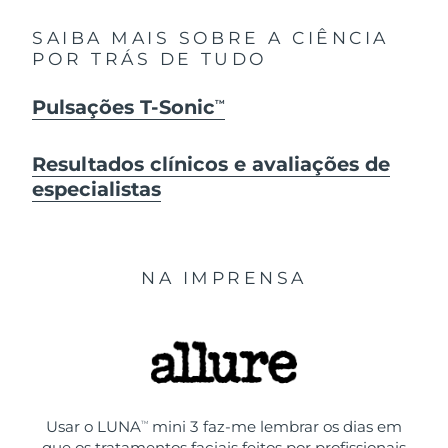
SAIBA MAIS SOBRE A CIÊNCIA
POR TRÁS DE TUDO
Pulsações T-Sonic
TM
Resultados clínicos e avaliações de
especialistas
NA IMPRENSA
Usar o LUNA
mini 3 faz-me lembrar os dias em
TM
que os tratamentos faciais feitos por profissionais