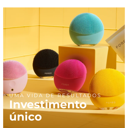
UMA VIDA DE RESULTADOS
Investimento
único