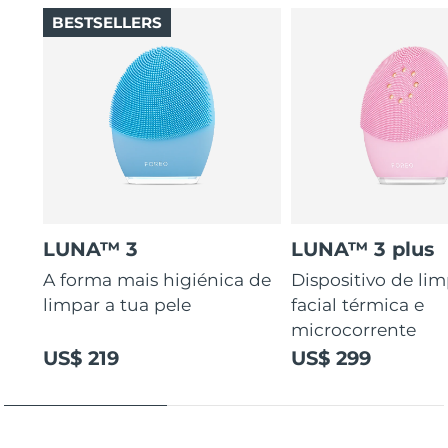
BESTSELLERS
LUNA™ 3
LUNA™ 3 plus
A forma mais higiénica de
Dispositivo de li
limpar a tua pele
facial térmica e
microcorrente
US$ 219
US$ 299