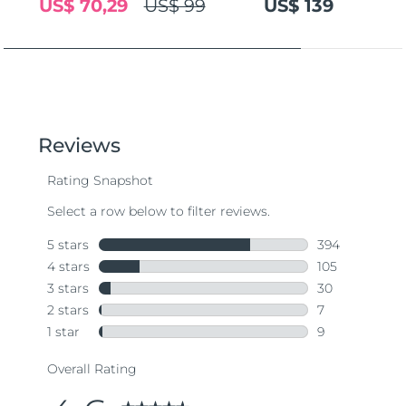
US$ 70,29
US$ 99
US$ 139