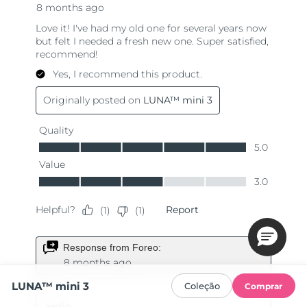
LUNA™ mini 3
Coleção
Comprar