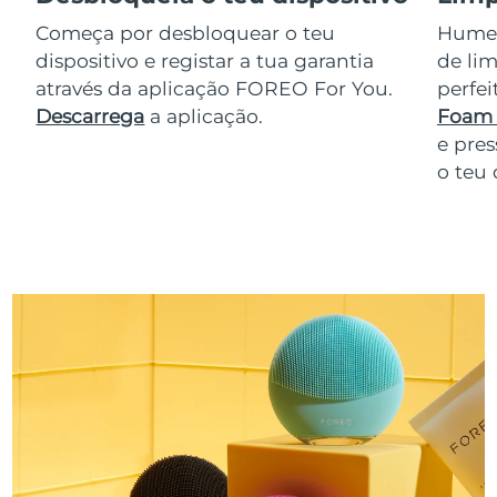
Começa por desbloquear o teu
Humede
dispositivo e registar a tua garantia
de lim
através da aplicação FOREO For You.
perfe
Descarrega
a aplicação.
Foam 
e pres
o teu 