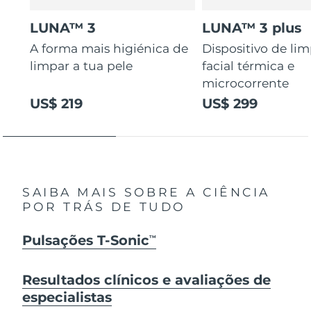
LUNA™ 3
LUNA™ 3 plus
A forma mais higiénica de
Dispositivo de li
limpar a tua pele
facial térmica e
microcorrente
US$ 219
US$ 299
SAIBA MAIS SOBRE A CIÊNCIA
POR TRÁS DE TUDO
Pulsações T-Sonic
TM
Resultados clínicos e avaliações de
especialistas