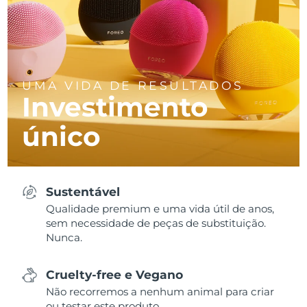
UMA VIDA DE RESULTADOS
Investimento
único
Sustentável
Qualidade premium e uma vida útil de anos,
sem necessidade de peças de substituição.
Nunca.
Cruelty-free e Vegano
Não recorremos a nenhum animal para criar
ou testar este produto.