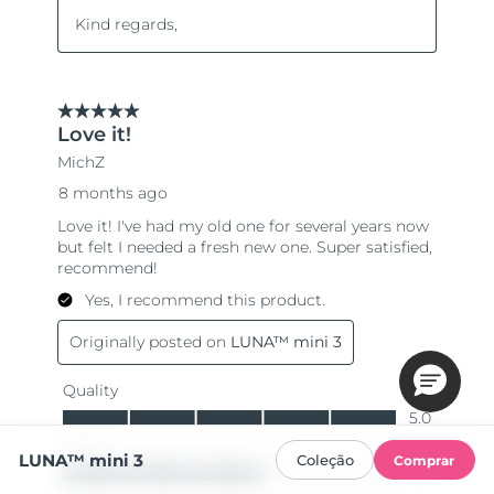
LUNA™ mini 3
Coleção
Comprar