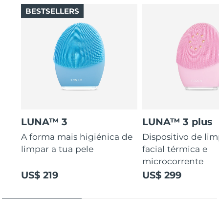
BESTSELLERS
LUNA™ 3
LUNA™ 3 plus
A forma mais higiénica de
Dispositivo de li
limpar a tua pele
facial térmica e
microcorrente
US$ 219
US$ 299