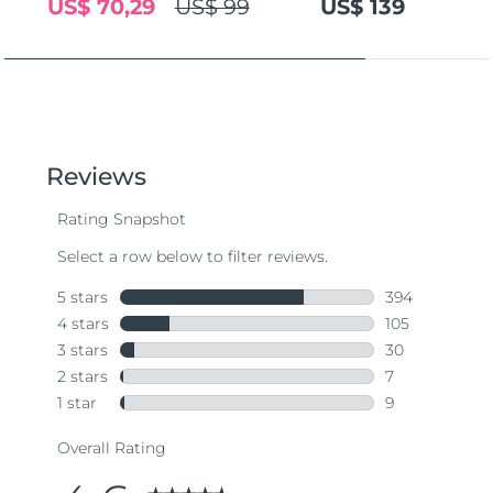
US$ 70,29
US$ 99
US$ 139