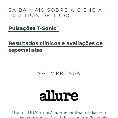
SAIBA MAIS SOBRE A CIÊNCIA
POR TRÁS DE TUDO
Pulsações T-Sonic
TM
Resultados clínicos e avaliações de
especialistas
NA IMPRENSA
Usar o LUNA
mini 3 faz-me lembrar os dias em
TM
que os tratamentos faciais feitos por profissionais