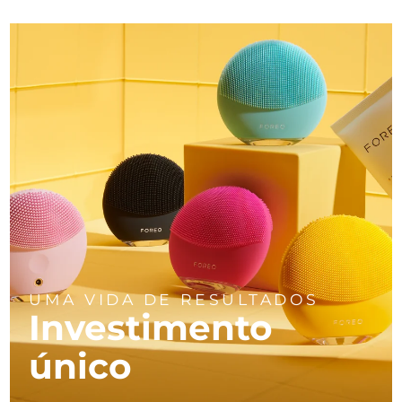
UMA VIDA DE RESULTADOS
Investimento
único