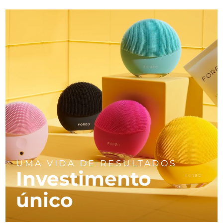
UMA VIDA DE RESULTADOS
Investimento
único