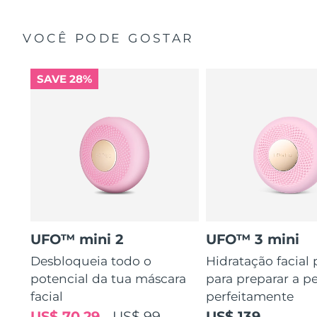
VOCÊ PODE GOSTAR
SAVE 28%
UFO™ mini 2
UFO™ 3 mini
Desbloqueia todo o
Hidratação facial
potencial da tua máscara
para preparar a pe
facial
perfeitamente
US$ 70,29
US$ 99
US$ 139