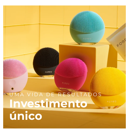
UMA VIDA DE RESULTADOS
Investimento
único