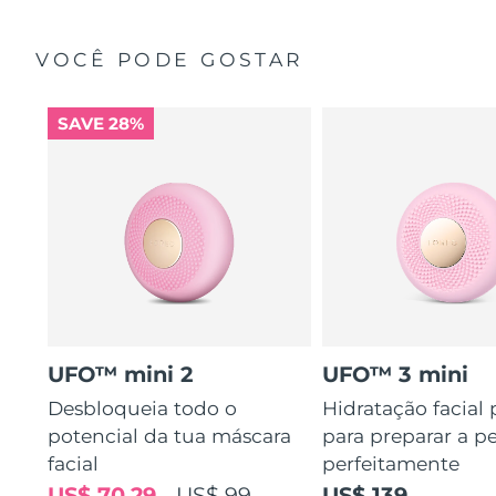
VOCÊ PODE GOSTAR
SAVE 28%
UFO™ mini 2
UFO™ 3 mini
Desbloqueia todo o
Hidratação facial
potencial da tua máscara
para preparar a pe
facial
perfeitamente
US$ 70,29
US$ 99
US$ 139