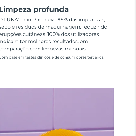
Limpeza profunda
O LUNA
mini 3 remove 99% das impurezas,
TM
sebo e resíduos de maquilhagem, reduzindo
erupções cutâneas. 100% dos utilizadores
indicam ter melhores resultados, em
comparação com limpezas manuais.
Com base em testes clínicos e de consumidores terceiros