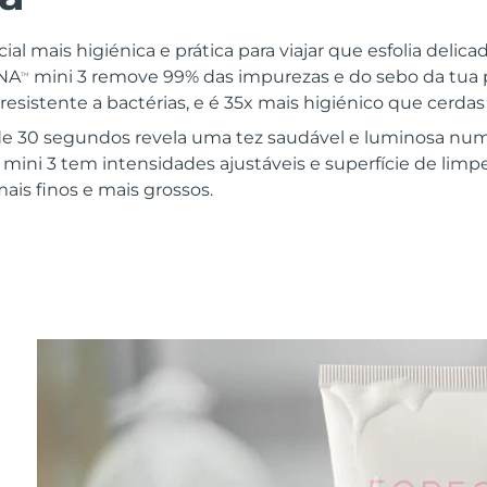
ial mais higiénica e prática para viajar que esfolia delic
UNA
mini 3 remove 99% das impurezas e do sebo da tua pe
TM
 resistente a bactérias, e é 35x mais higiénico que cerdas
e 30 segundos revela uma tez saudável e luminosa num
mini 3 tem intensidades ajustáveis e superfície de limp
ais finos e mais grossos.