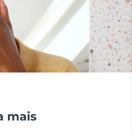
a mais