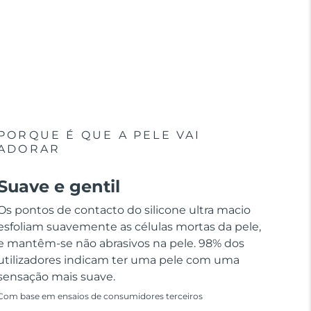
PORQUE É QUE A PELE VAI
ADORAR
Suave e gentil
Os pontos de contacto do silicone ultra macio
esfoliam suavemente as células mortas da pele,
e mantêm-se não abrasivos na pele. 98% dos
utilizadores indicam ter uma pele com uma
sensação mais suave.
Com base em ensaios de consumidores terceiros