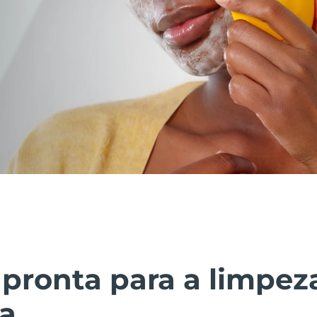
pronta para a limpez
ca