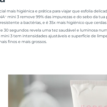
ial mais higiénica e prática para viajar que esfolia delic
UNA
mini 3 remove 99% das impurezas e do sebo da tua pe
TM
 resistente a bactérias, e é 35x mais higiénico que cerdas
e 30 segundos revela uma tez saudável e luminosa num
mini 3 tem intensidades ajustáveis e superfície de limp
ais finos e mais grossos.