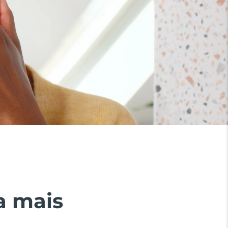
a mais