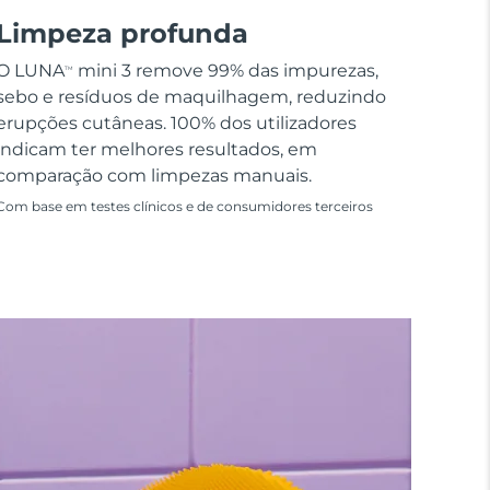
Limpeza profunda
O LUNA
mini 3 remove 99% das impurezas,
TM
sebo e resíduos de maquilhagem, reduzindo
erupções cutâneas. 100% dos utilizadores
indicam ter melhores resultados, em
comparação com limpezas manuais.
Com base em testes clínicos e de consumidores terceiros