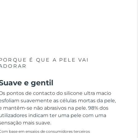
PORQUE É QUE A PELE VAI
ADORAR
Suave e gentil
Os pontos de contacto do silicone ultra macio
esfoliam suavemente as células mortas da pele,
e mantêm-se não abrasivos na pele. 98% dos
utilizadores indicam ter uma pele com uma
sensação mais suave.
Com base em ensaios de consumidores terceiros