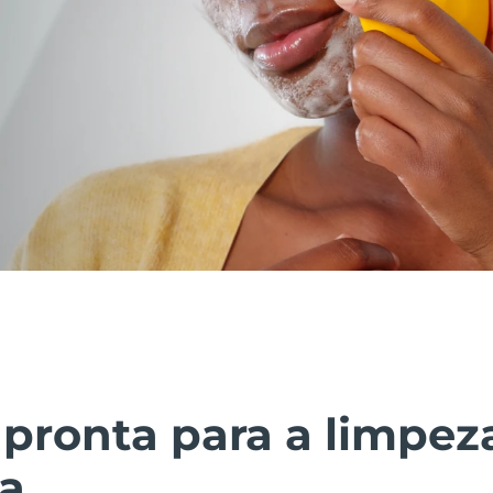
pronta para a limpez
ca