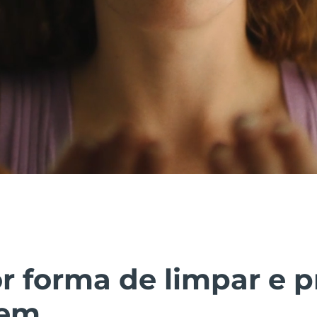
r forma de limpar e p
vem