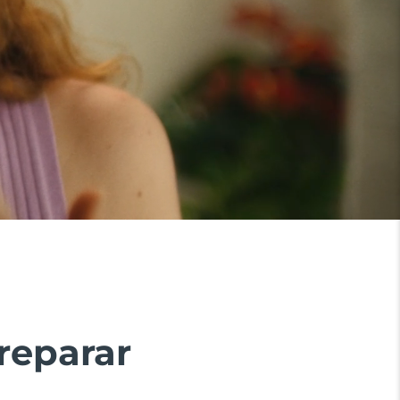
reparar