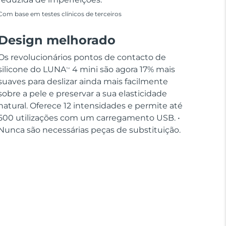
Com base em testes clínicos de terceiros
Design melhorado
Os revolucionários pontos de contacto de
silicone do LUNA
4 mini são agora 17% mais
TM
suaves para deslizar ainda mais facilmente
sobre a pele e preservar a sua elasticidade
natural. Oferece 12 intensidades e permite até
500 utilizações com um carregamento USB. •
Nunca são necessárias peças de substituição.