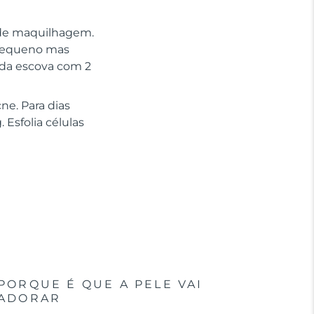
 de maquilhagem.
 pequeno mas
 da escova com 2
ne. Para dias
 Esfolia células
PORQUE É QUE A PELE VAI
ADORAR