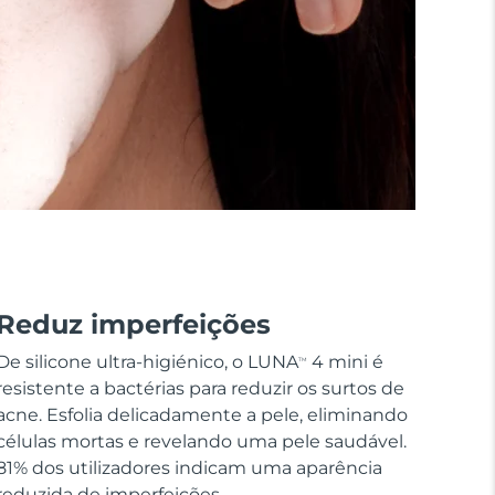
Reduz imperfeições
De silicone ultra-higiénico, o LUNA
4 mini é
TM
resistente a bactérias para reduzir os surtos de
acne. Esfolia delicadamente a pele, eliminando
células mortas e revelando uma pele saudável.
81% dos utilizadores indicam uma aparência
reduzida de imperfeições.