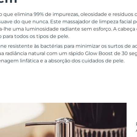
o que elimina 99% de impurezas, oleosidade e resíduos
s suave do que nunca. Este massajador de limpeza facial
-lhe uma luminosidade radiante sem esforço. A cabeça
o para todos os tipos de pele.
one resistente às bactérias para minimizar os surtos de ac
tua radiância natural com um rápido Glow Boost de 30 seg.
nagem linfática e a absorção dos cuidados de pele.