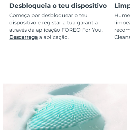
Desbloqueia o teu dispositivo
Limp
Começa por desbloquear o teu
Humede
dispositivo e registar a tua garantia
limpez
através da aplicação FOREO For You.
reco
Descarrega
a aplicação.
Clean