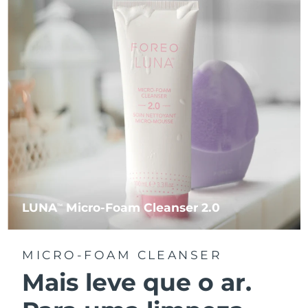
LUNA
Micro-Foam Cleanser 2.0
TM
MICRO-FOAM CLEANSER
Mais leve que o ar.