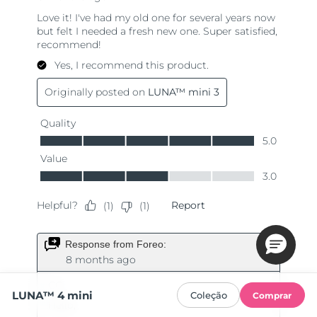
LUNA™ 4 mini
Coleção
Comprar