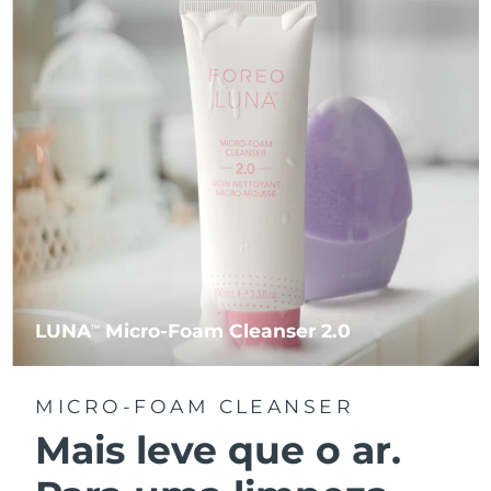
LUNA
Micro-Foam Cleanser 2.0
TM
MICRO-FOAM CLEANSER
Mais leve que o ar.