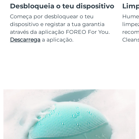
Desbloqueia o teu dispositivo
Limp
Começa por desbloquear o teu
Humede
dispositivo e registar a tua garantia
limpez
através da aplicação FOREO For You.
reco
Descarrega
a aplicação.
Clean