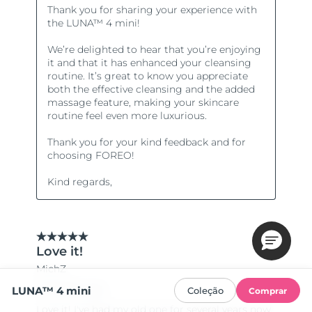
LUNA™ 4 mini
Coleção
Comprar