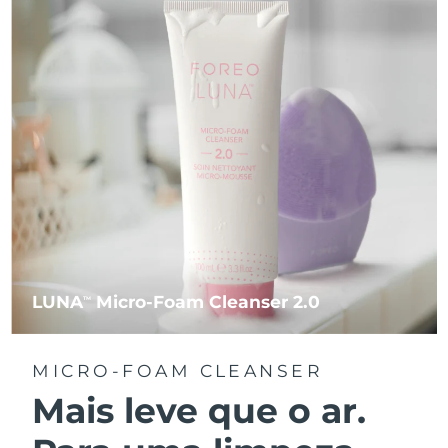
LUNA
Micro-Foam Cleanser 2.0
TM
MICRO-FOAM CLEANSER
Mais leve que o ar.