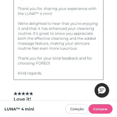
LUNA™ 4 mini
Coleção
Comprar