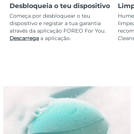
Desbloqueia o teu dispositivo
Limp
Começa por desbloquear o teu
Humede
dispositivo e registar a tua garantia
limpez
através da aplicação FOREO For You.
reco
Descarrega
a aplicação.
Clean