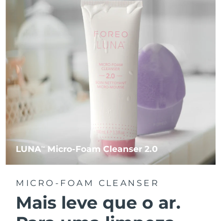
LUNA
Micro-Foam Cleanser 2.0
TM
MICRO-FOAM CLEANSER
Mais leve que o ar.