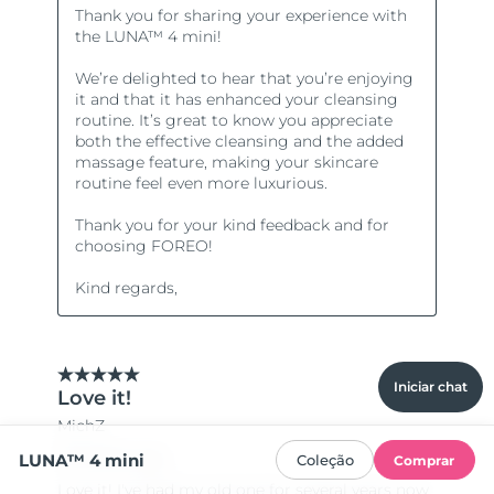
Iniciar chat
LUNA™ 4 mini
Coleção
Comprar