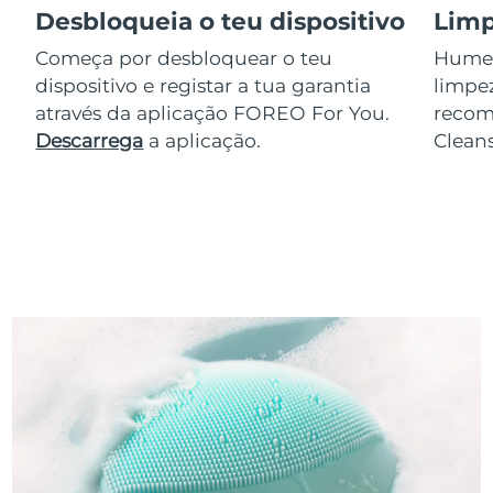
Desbloqueia o teu dispositivo
Limp
Começa por desbloquear o teu
Humede
dispositivo e registar a tua garantia
limpez
através da aplicação FOREO For You.
reco
Descarrega
a aplicação.
Clean