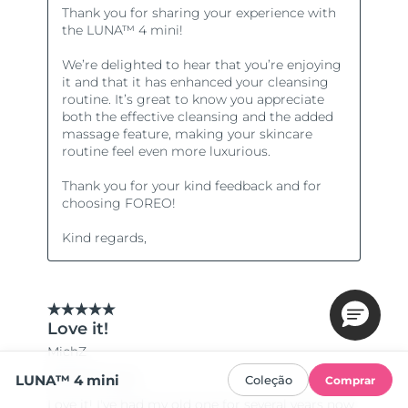
LUNA™ 4 mini
Coleção
Comprar