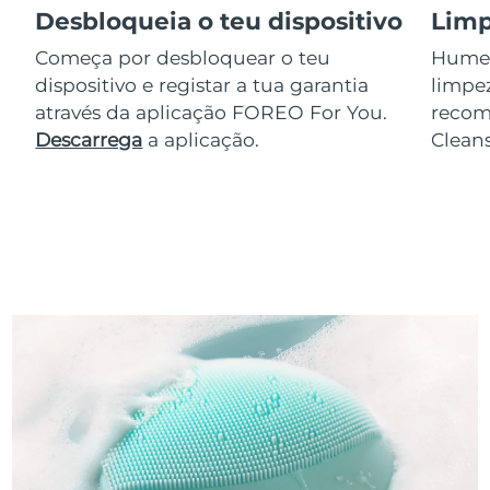
Desbloqueia o teu dispositivo
Limp
Começa por desbloquear o teu
Humede
dispositivo e registar a tua garantia
limpez
através da aplicação FOREO For You.
reco
Descarrega
a aplicação.
Clean