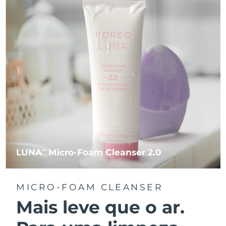
LUNA
Micro-Foam Cleanser 2.0
TM
MICRO-FOAM CLEANSER
Mais leve que o ar.