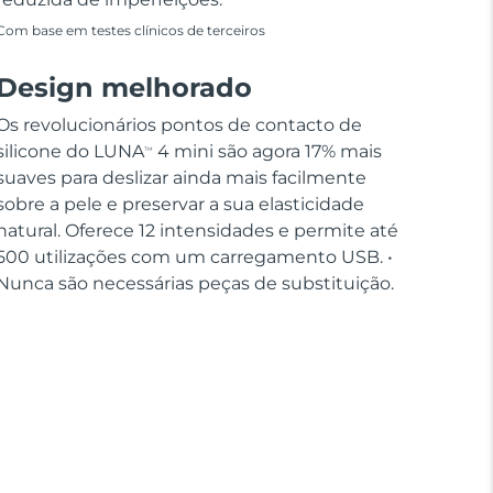
Com base em testes clínicos de terceiros
Design melhorado
Os revolucionários pontos de contacto de
silicone do LUNA
4 mini são agora 17% mais
TM
suaves para deslizar ainda mais facilmente
sobre a pele e preservar a sua elasticidade
natural. Oferece 12 intensidades e permite até
500 utilizações com um carregamento USB. •
Nunca são necessárias peças de substituição.