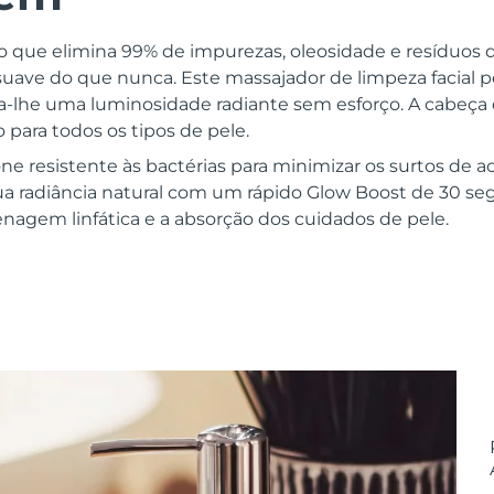
o que elimina 99% de impurezas, oleosidade e resíduos
s suave do que nunca. Este massajador de limpeza facial
-lhe uma luminosidade radiante sem esforço. A cabeça
o para todos os tipos de pele.
one resistente às bactérias para minimizar os surtos de ac
tua radiância natural com um rápido Glow Boost de 30 seg.
nagem linfática e a absorção dos cuidados de pele.