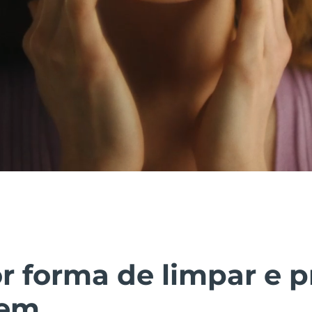
r forma de limpar e p
vem