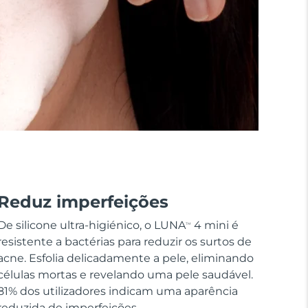
Reduz imperfeições
De silicone ultra-higiénico, o LUNA
4 mini é
TM
resistente a bactérias para reduzir os surtos de
acne. Esfolia delicadamente a pele, eliminando
células mortas e revelando uma pele saudável.
81% dos utilizadores indicam uma aparência
reduzida de imperfeições.