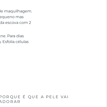
 de maquilhagem.
 pequeno mas
 da escova com 2
ne. Para dias
 Esfolia células
PORQUE É QUE A PELE VAI
ADORAR