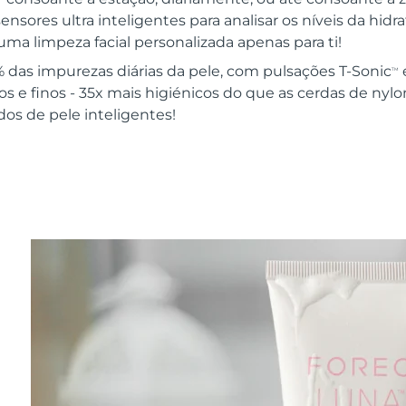
sensores ultra inteligentes para analisar os níveis da hid
uma limpeza facial personalizada apenas para ti!
as impurezas diárias da pele, com pulsações T-Sonic
TM
sos e finos - 35x mais higiénicos do que as cerdas de nylo
dos de pele inteligentes!