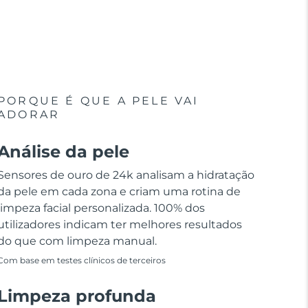
PORQUE É QUE A PELE VAI
ADORAR
Análise da pele
Sensores de ouro de 24k analisam a hidratação
da pele em cada zona e criam uma rotina de
limpeza facial personalizada. 100% dos
utilizadores indicam ter melhores resultados
do que com limpeza manual.
Com base em testes clínicos de terceiros
Limpeza profunda