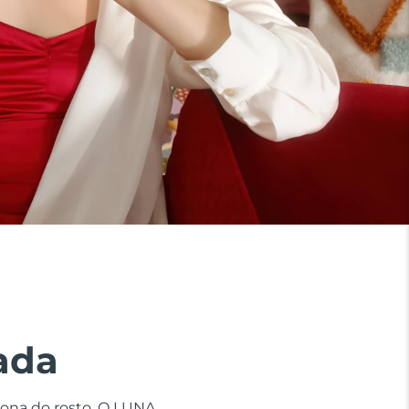
ada
zona do rosto. O LUNA