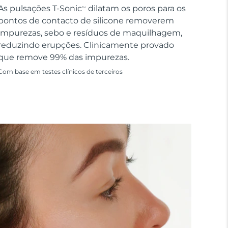
As pulsações T-Sonic
dilatam os poros para os
TM
pontos de contacto de silicone removerem
impurezas, sebo e resíduos de maquilhagem,
reduzindo erupções. Clinicamente provado
que remove 99% das impurezas.
Com base em testes clínicos de terceiros