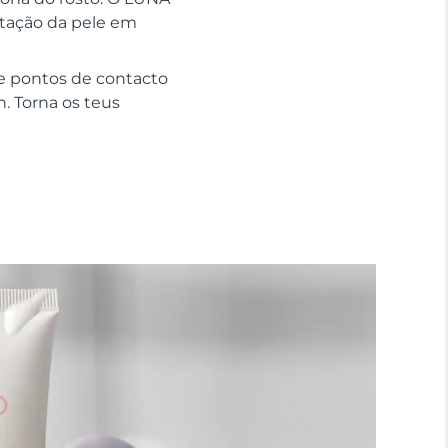
ratação da pele em
e pontos de contacto
n. Torna os teus