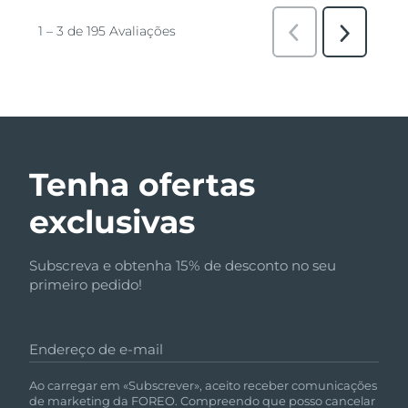
Tenha ofertas
exclusivas
Subscreva e obtenha 15% de desconto no seu
primeiro pedido!
Endereço de e-mail
Ao carregar em «Subscrever», aceito receber comunicações
de marketing da FOREO. Compreendo que posso cancelar