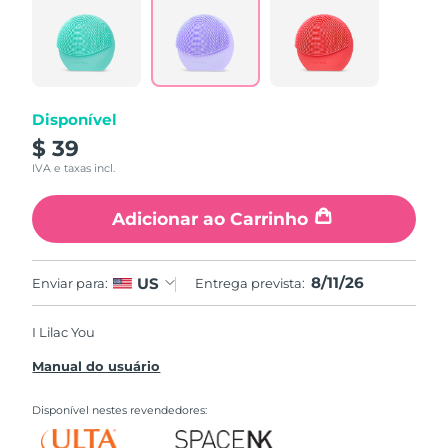
Disponível
$ 39
IVA e taxas incl.
Adicionar ao Carrinho
8/11/26
US
Enviar para:
Entrega prevista:
I Lilac You
Manual do usuário
Disponível nestes revendedores: