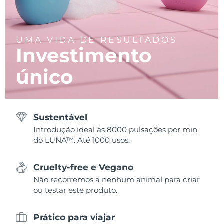
UMA VIDA DE RESULTADOS
Investimento
único
Sustentável
Introdução ideal às 8000 pulsações por min.
do LUNA™. Até 1000 usos.
Cruelty-free e Vegano
Não recorremos a nenhum animal para criar
ou testar este produto.
Prático para viajar