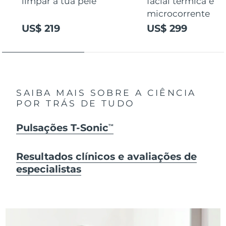
limpar a tua pele
facial térmica e
microcorrente
US$ 219
US$ 299
SAIBA MAIS SOBRE A CIÊNCIA
POR TRÁS DE TUDO
Pulsações T-Sonic
TM
Resultados clínicos e avaliações de
especialistas