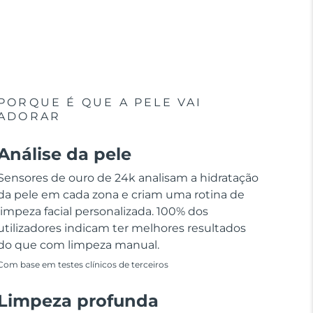
PORQUE É QUE A PELE VAI
ADORAR
Análise da pele
Sensores de ouro de 24k analisam a hidratação
da pele em cada zona e criam uma rotina de
limpeza facial personalizada. 100% dos
utilizadores indicam ter melhores resultados
do que com limpeza manual.
Com base em testes clínicos de terceiros
Limpeza profunda