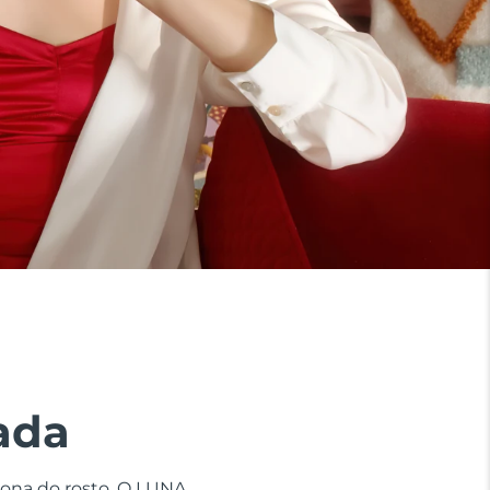
ada
zona do rosto. O LUNA