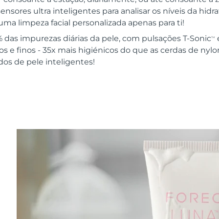
sensores ultra inteligentes para analisar os níveis da hid
uma limpeza facial personalizada apenas para ti!
as impurezas diárias da pele, com pulsações T-Sonic
TM
sos e finos - 35x mais higiénicos do que as cerdas de nylo
dos de pele inteligentes!