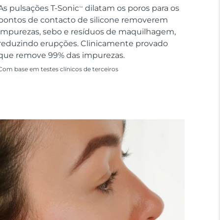
As pulsações T-Sonic
dilatam os poros para os
TM
pontos de contacto de silicone removerem
impurezas, sebo e resíduos de maquilhagem,
reduzindo erupções. Clinicamente provado
que remove 99% das impurezas.
Com base em testes clínicos de terceiros