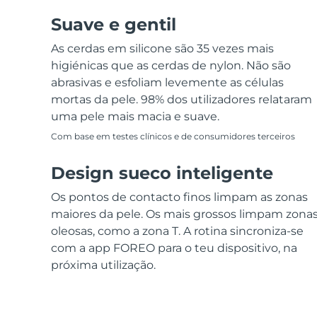
Suave e gentil
As cerdas em silicone são 35 vezes mais
higiénicas que as cerdas de nylon. Não são
abrasivas e esfoliam levemente as células
mortas da pele. 98% dos utilizadores relataram
uma pele mais macia e suave.
Com base em testes clínicos e de consumidores terceiros
Design sueco inteligente
Os pontos de contacto finos limpam as zonas
maiores da pele. Os mais grossos limpam zona
oleosas, como a zona T. A rotina sincroniza-se
com a app FOREO para o teu dispositivo, na
próxima utilização.