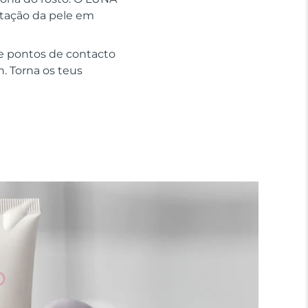
ratação da pele em
e pontos de contacto
n. Torna os teus