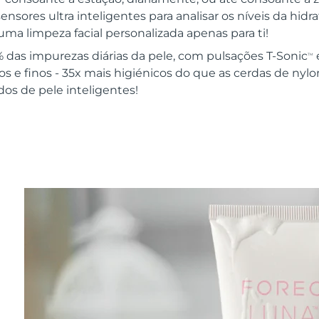
sensores ultra inteligentes para analisar os níveis da hid
uma limpeza facial personalizada apenas para ti!
as impurezas diárias da pele, com pulsações T-Sonic
TM
sos e finos - 35x mais higiénicos do que as cerdas de nylo
dos de pele inteligentes!