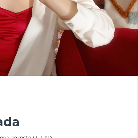
ada
zona do rosto. O LUNA