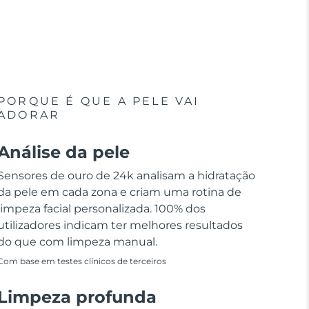
PORQUE É QUE A PELE VAI
ADORAR
Análise da pele
Sensores de ouro de 24k analisam a hidratação
da pele em cada zona e criam uma rotina de
limpeza facial personalizada. 100% dos
utilizadores indicam ter melhores resultados
do que com limpeza manual.
Com base em testes clínicos de terceiros
Limpeza profunda