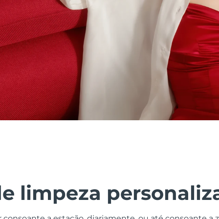
de limpeza personaliz
r consoante a estação, diariamente, ou até consoante a 