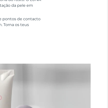
ratação da pele em
e pontos de contacto
n. Torna os teus