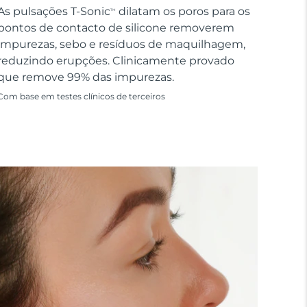
As pulsações T-Sonic
dilatam os poros para os
TM
pontos de contacto de silicone removerem
impurezas, sebo e resíduos de maquilhagem,
reduzindo erupções. Clinicamente provado
que remove 99% das impurezas.
Com base em testes clínicos de terceiros