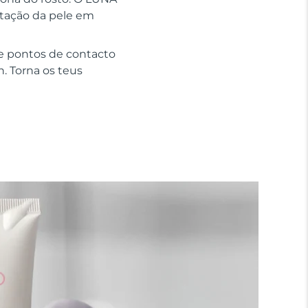
ratação da pele em
e pontos de contacto
n. Torna os teus