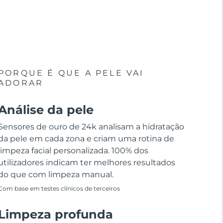
PORQUE É QUE A PELE VAI
ADORAR
Análise da pele
Sensores de ouro de 24k analisam a hidratação
da pele em cada zona e criam uma rotina de
limpeza facial personalizada. 100% dos
utilizadores indicam ter melhores resultados
do que com limpeza manual.
Com base em testes clínicos de terceiros
Limpeza profunda