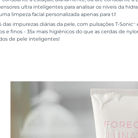
sensores ultra inteligentes para analisar os níveis da hid
uma limpeza facial personalizada apenas para ti!
as impurezas diárias da pele, com pulsações T-Sonic
TM
sos e finos - 35x mais higiénicos do que as cerdas de nylo
dos de pele inteligentes!