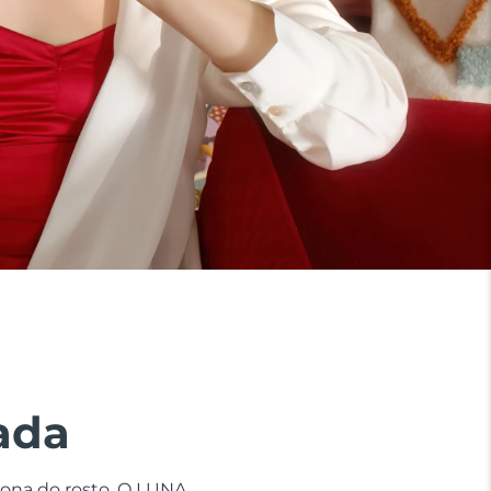
ada
zona do rosto. O LUNA