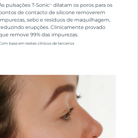
As pulsações T-Sonic
dilatam os poros para os
TM
pontos de contacto de silicone removerem
impurezas, sebo e resíduos de maquilhagem,
reduzindo erupções. Clinicamente provado
que remove 99% das impurezas.
Com base em testes clínicos de terceiros