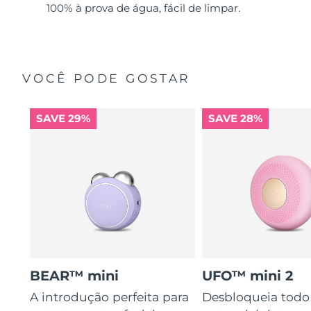
100% à prova de água, fácil de limpar.
VOCÊ PODE GOSTAR
SAVE 29%
SAVE 28%
BEAR™ mini
UFO™ mini 2
A introdução perfeita para
Desbloqueia todo