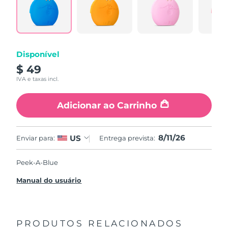
Disponível
$ 49
IVA e taxas incl.
Adicionar ao Carrinho
8/11/26
US
Enviar para:
Entrega prevista:
Peek-A-Blue
Manual do usuário
PRODUTOS RELACIONADOS