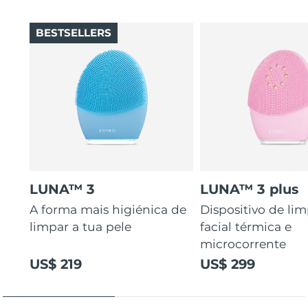
BESTSELLERS
LUNA™ 3
LUNA™ 3 plus
A forma mais higiénica de
Dispositivo de li
limpar a tua pele
facial térmica e
microcorrente
US$ 219
US$ 299