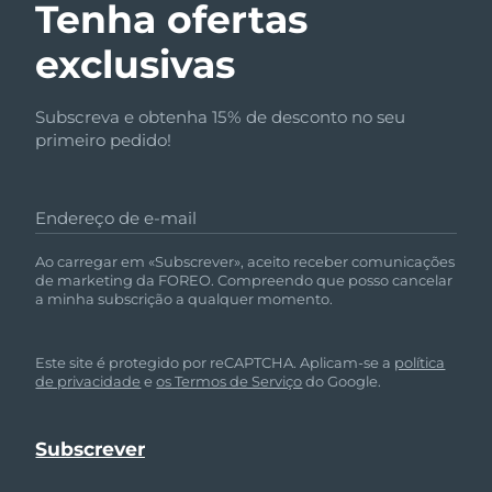
Tenha ofertas
exclusivas
Subscreva e obtenha 15% de desconto no seu
primeiro pedido!
Endereço de e-mail
Ao carregar em «Subscrever», aceito receber comunicações
de marketing da FOREO. Compreendo que posso cancelar
a minha subscrição a qualquer momento.
Este site é protegido por reCAPTCHA. Aplicam-se a
política
de privacidade
e
os Termos de Serviço
do Google.