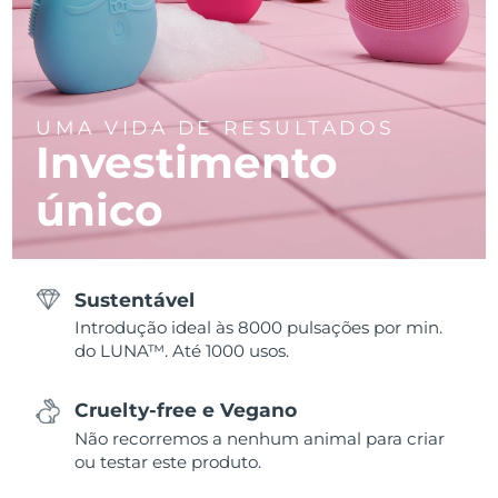
UMA VIDA DE RESULTADOS
Investimento
único
Sustentável
Introdução ideal às 8000 pulsações por min.
do LUNA™. Até 1000 usos.
Cruelty-free e Vegano
Não recorremos a nenhum animal para criar
ou testar este produto.