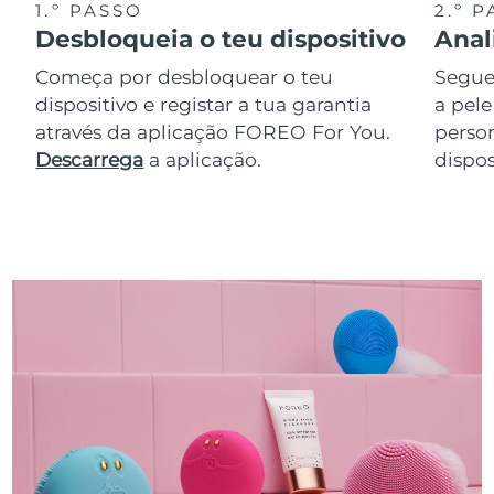
1.º PASSO
2.º 
Desbloqueia o teu dispositivo
Anal
Começa por desbloquear o teu
Segue 
dispositivo e registar a tua garantia
a pele
através da aplicação FOREO For You.
perso
Descarrega
a aplicação.
dispos