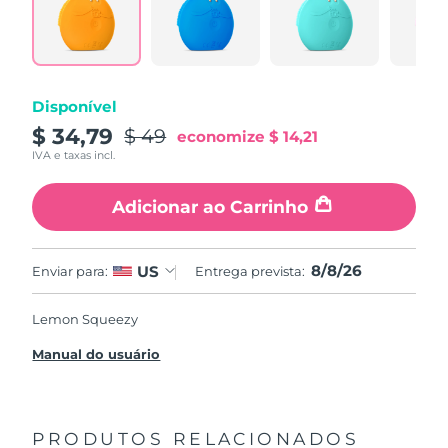
Disponível
$ 34,79
$ 49
economize
$ 14,21
IVA e taxas incl.
Adicionar ao Carrinho
8/8/26
US
Enviar para:
Entrega prevista:
Lemon Squeezy
Manual do usuário
PRODUTOS RELACIONADOS