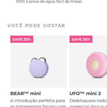
100% à prova de água, fácil de limpar.
VOCÊ PODE GOSTAR
SAVE 29%
SAVE 28%
BEAR™ mini
UFO™ mini 2
A introdução perfeita para
Desbloqueia todo
os tratamentos faciais com
potencial da tua 