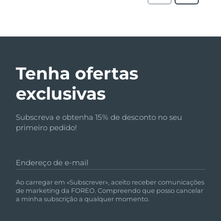
Tenha ofertas
exclusivas
Subscreva e obtenha 15% de desconto no seu
primeiro pedido!
Endereço de e-mail
Ao carregar em «Subscrever», aceito receber comunicações
de marketing da FOREO. Compreendo que posso cancelar
a minha subscrição a qualquer momento.