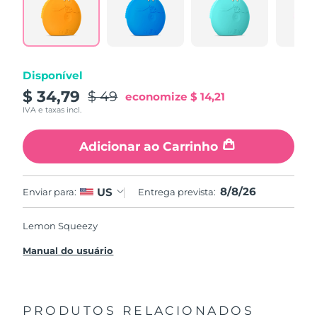
Disponível
$ 34,79
$ 49
economize
$ 14,21
IVA e taxas incl.
Adicionar ao Carrinho
8/8/26
US
Enviar para:
Entrega prevista:
Lemon Squeezy
Manual do usuário
PRODUTOS RELACIONADOS