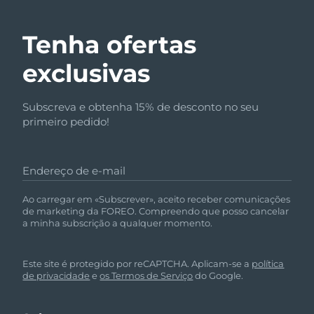
Tenha ofertas
exclusivas
Subscreva e obtenha 15% de desconto no seu
primeiro pedido!
Endereço de e-mail
Ao carregar em «Subscrever», aceito receber comunicações
de marketing da FOREO. Compreendo que posso cancelar
a minha subscrição a qualquer momento.
Este site é protegido por reCAPTCHA. Aplicam-se a
política
de privacidade
e
os Termos de Serviço
do Google.