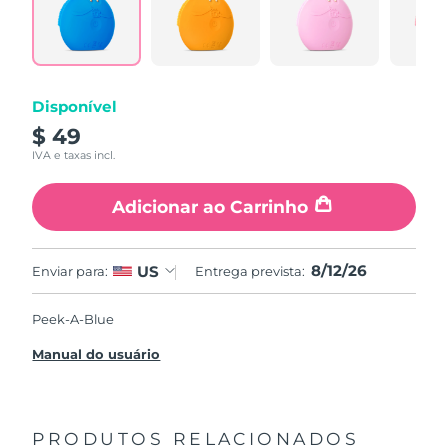
Disponível
$ 49
IVA e taxas incl.
Adicionar ao Carrinho
8/12/26
US
Enviar para:
Entrega prevista:
Peek-A-Blue
Manual do usuário
PRODUTOS RELACIONADOS