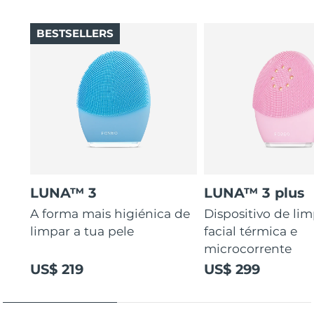
BESTSELLERS
LUNA™ 3
LUNA™ 3 plus
A forma mais higiénica de
Dispositivo de li
limpar a tua pele
facial térmica e
microcorrente
US$ 219
US$ 299