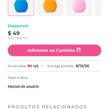
Disponível
$ 49
IVA e taxas incl.
Adicionar ao Carrinho
8/12/26
US
Enviar para:
Entrega prevista:
Peek-A-Blue
Manual do usuário
PRODUTOS RELACIONADOS