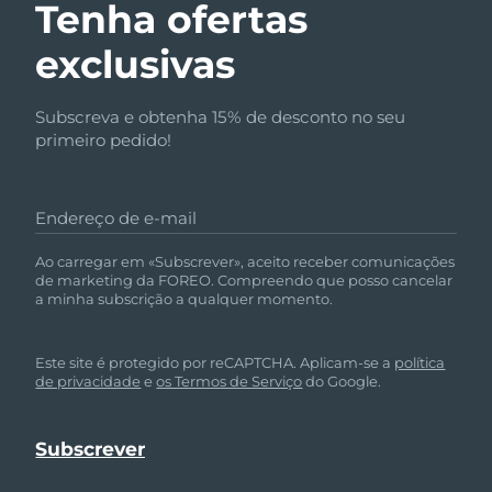
Tenha ofertas
exclusivas
Subscreva e obtenha 15% de desconto no seu
primeiro pedido!
Endereço de e-mail
Ao carregar em «Subscrever», aceito receber comunicações
de marketing da FOREO. Compreendo que posso cancelar
a minha subscrição a qualquer momento.
Este site é protegido por reCAPTCHA. Aplicam-se a
política
de privacidade
e
os Termos de Serviço
do Google.