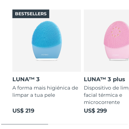
BESTSELLERS
LUNA™ 3
LUNA™ 3 plus
A forma mais higiénica de
Dispositivo de li
limpar a tua pele
facial térmica e
microcorrente
US$ 219
US$ 299