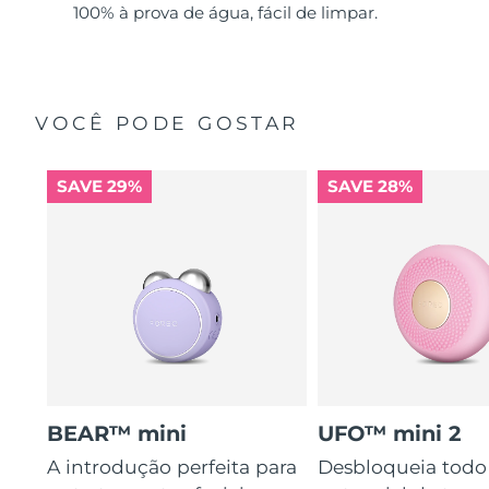
100% à prova de água, fácil de limpar.
VOCÊ PODE GOSTAR
SAVE 29%
SAVE 28%
BEAR™ mini
UFO™ mini 2
A introdução perfeita para
Desbloqueia todo