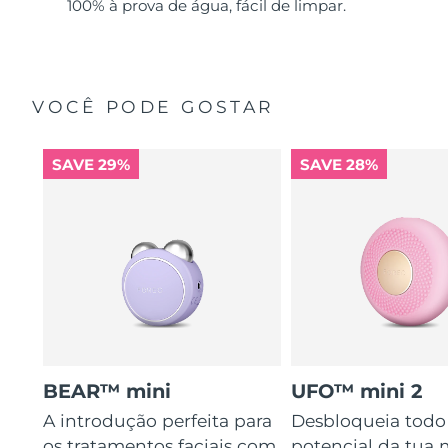
100% à prova de água, fácil de limpar.
VOCÊ PODE GOSTAR
SAVE 29%
SAVE 28%
BEAR™ mini
UFO™ mini 2
A introdução perfeita para
Desbloqueia todo
os tratamentos faciais com
potencial da tua 