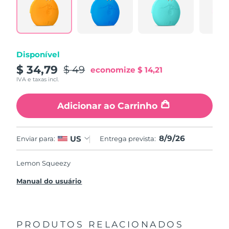
Disponível
$ 34,79
$ 49
economize
$ 14,21
IVA e taxas incl.
Adicionar ao Carrinho
8/9/26
US
Enviar para:
Entrega prevista:
Lemon Squeezy
Manual do usuário
PRODUTOS RELACIONADOS