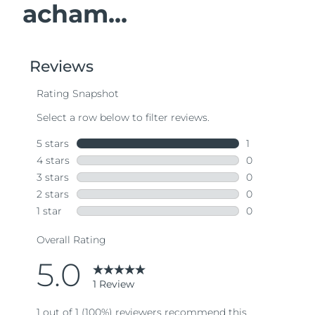
acham...