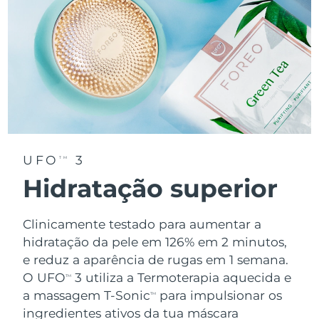
UFO
3
TM
Hidratação superior
Clinicamente testado para aumentar a
hidratação da pele em 126% em 2 minutos,
e reduz a aparência de rugas em 1 semana.
O UFO
3 utiliza a Termoterapia aquecida e
TM
a massagem T-Sonic
para impulsionar os
TM
ingredientes ativos da tua máscara