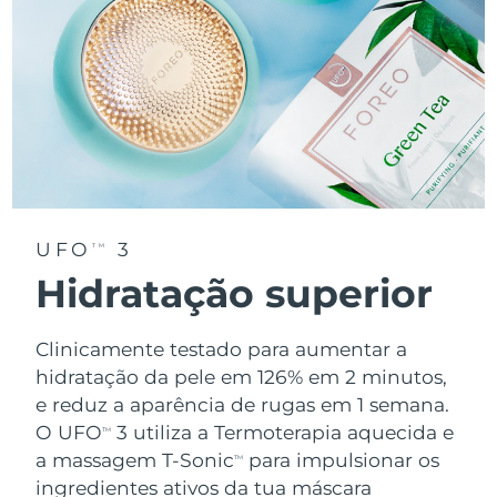
UFO
3
TM
Hidratação superior
Clinicamente testado para aumentar a
hidratação da pele em 126% em 2 minutos,
e reduz a aparência de rugas em 1 semana.
O UFO
3 utiliza a Termoterapia aquecida e
TM
a massagem T-Sonic
para impulsionar os
TM
ingredientes ativos da tua máscara