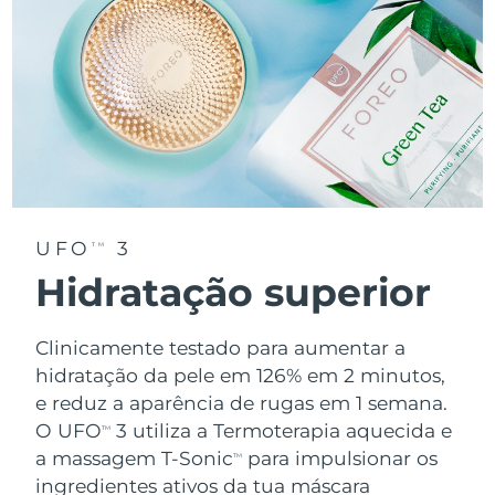
UFO
3
TM
Hidratação superior
Clinicamente testado para aumentar a
hidratação da pele em 126% em 2 minutos,
e reduz a aparência de rugas em 1 semana.
O UFO
3 utiliza a Termoterapia aquecida e
TM
a massagem T-Sonic
para impulsionar os
TM
ingredientes ativos da tua máscara