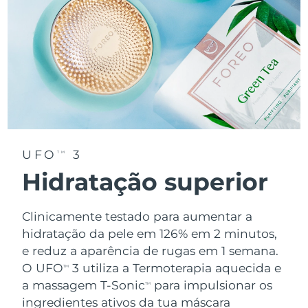
UFO
3
TM
Hidratação superior
Clinicamente testado para aumentar a
hidratação da pele em 126% em 2 minutos,
e reduz a aparência de rugas em 1 semana.
O UFO
3 utiliza a Termoterapia aquecida e
TM
a massagem T-Sonic
para impulsionar os
TM
ingredientes ativos da tua máscara