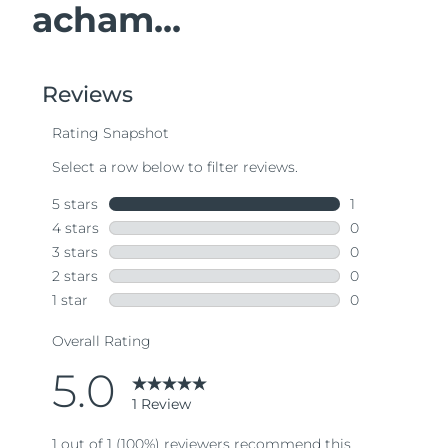
acham...