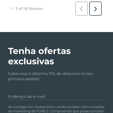
Tenha ofertas
exclusivas
Subscreva e obtenha 15% de desconto no seu
primeiro pedido!
Endereço de e-mail
Ao carregar em «Subscrever», aceito receber comunicações
de marketing da FOREO. Compreendo que posso cancelar