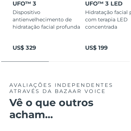
UFO™ 3
UFO™ 3 LED
Dispositivo
Hidratação facial
antienvelhecimento de
com terapia LED
hidratação facial profunda
concentrada
US$ 329
US$ 199
AVALIAÇÕES INDEPENDENTES
ATRAVÉS DA BAZAAR VOICE
Vê o que outros
acham...