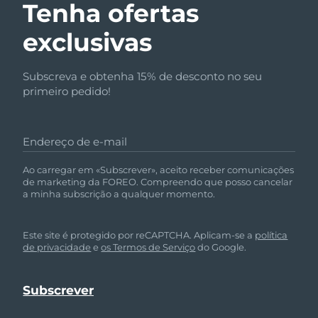
Tenha ofertas
exclusivas
Subscreva e obtenha 15% de desconto no seu
primeiro pedido!
Endereço de e-mail
Ao carregar em «Subscrever», aceito receber comunicações
de marketing da FOREO. Compreendo que posso cancelar
a minha subscrição a qualquer momento.
Este site é protegido por reCAPTCHA. Aplicam-se a
política
de privacidade
e
os Termos de Serviço
do Google.