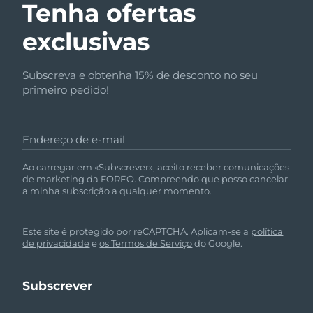
Tenha ofertas
exclusivas
Subscreva e obtenha 15% de desconto no seu
primeiro pedido!
Endereço de e-mail
Ao carregar em «Subscrever», aceito receber comunicações
de marketing da FOREO. Compreendo que posso cancelar
a minha subscrição a qualquer momento.
Este site é protegido por reCAPTCHA. Aplicam-se a
política
de privacidade
e
os Termos de Serviço
do Google.