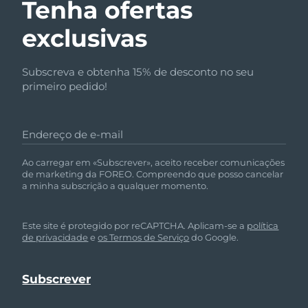
Tenha ofertas
exclusivas
Subscreva e obtenha 15% de desconto no seu
primeiro pedido!
Endereço de e-mail
Ao carregar em «Subscrever», aceito receber comunicações
de marketing da FOREO. Compreendo que posso cancelar
a minha subscrição a qualquer momento.
Este site é protegido por reCAPTCHA. Aplicam-se a
política
de privacidade
e
os Termos de Serviço
do Google.