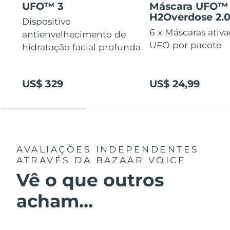
UFO™ 3
Máscara UFO™
H2Overdose 2.
Dispositivo
6 x Máscaras ativ
antienvelhecimento de
UFO por pacote
hidratação facial profunda
US$ 329
US$ 24,99
AVALIAÇÕES INDEPENDENTES
ATRAVÉS DA BAZAAR VOICE
Vê o que outros
acham...