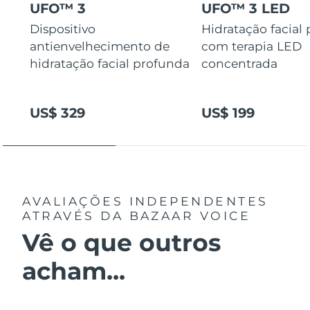
UFO™ 3
UFO™ 3 LED
Dispositivo
Hidratação facial
antienvelhecimento de
com terapia LED
hidratação facial profunda
concentrada
US$ 329
US$ 199
AVALIAÇÕES INDEPENDENTES
ATRAVÉS DA BAZAAR VOICE
Vê o que outros
acham...