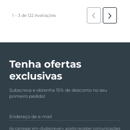
Tenha ofertas
exclusivas
Subscreva e obtenha 15% de desconto no seu
primeiro pedido!
Endereço de e-mail
Ao carregar em «Subscrever», aceito receber comunicações