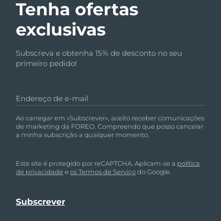
Tenha ofertas
exclusivas
Subscreva e obtenha 15% de desconto no seu
primeiro pedido!
Endereço de e-mail
Ao carregar em «Subscrever», aceito receber comunicações
de marketing da FOREO. Compreendo que posso cancelar
a minha subscrição a qualquer momento.
Este site é protegido por reCAPTCHA. Aplicam-se a
política
de privacidade
e
os Termos de Serviço
do Google.