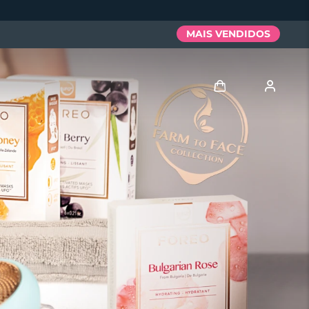
MAIS VENDIDOS
Entrar
Perfil de usuário
Meus aparelhos
Meus pedidos
Meus endereços
As minhas subscrições