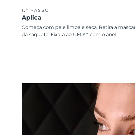
1.º PASSO
Aplica
Começa com pele limpa e seca. Retira a másca
da saqueta. Fixa-a ao UFO™ com o anel.