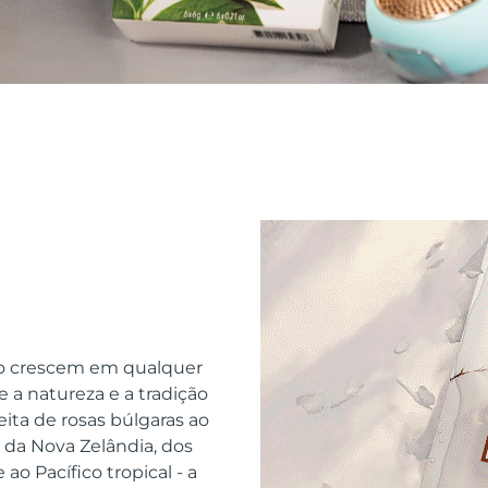
o crescem em qualquer
 a natureza e a tradição
ita de rosas búlgaras ao
da Nova Zelândia, dos
ao Pacífico tropical - a