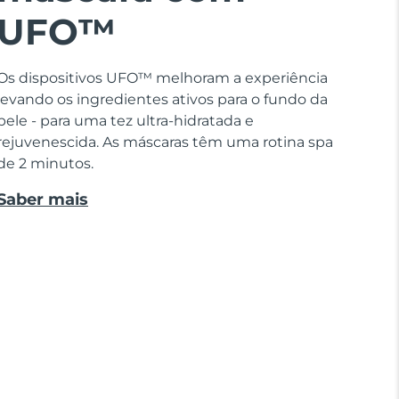
UFO™
Os dispositivos UFO™ melhoram a experiência
levando os ingredientes ativos para o fundo da
pele - para uma tez ultra-hidratada e
rejuvenescida. As máscaras têm uma rotina spa
de 2 minutos.
Saber mais