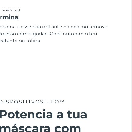
º PASSO
ermina
essiona a essência restante na pele ou remove
excesso com algodão. Continua com o teu
ratante ou rotina.
DISPOSITIVOS UFO™
Potencia a tua
máscara com