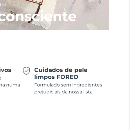
UM
consciente
ivos
Cuidados de pele
limpos FOREO
e
ina numa
Formulado sem ingredientes
prejudiciais da nossa lista.