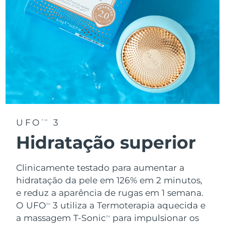
UFO
3
TM
Hidratação superior
Clinicamente testado para aumentar a
hidratação da pele em 126% em 2 minutos,
e reduz a aparência de rugas em 1 semana.
O UFO
3 utiliza a Termoterapia aquecida e
TM
a massagem T-Sonic
para impulsionar os
TM