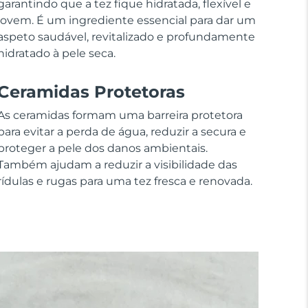
garantindo que a tez fique hidratada, flexível e
jovem. É um ingrediente essencial para dar um
aspeto saudável, revitalizado e profundamente
hidratado à pele seca.
Ceramidas Protetoras
As ceramidas formam uma barreira protetora
para evitar a perda de água, reduzir a secura e
proteger a pele dos danos ambientais.
Também ajudam a reduzir a visibilidade das
rídulas e rugas para uma tez fresca e renovada.