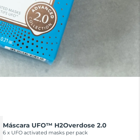
Máscara UFO™ H2Overdose 2.0
6 x UFO activated masks per pack