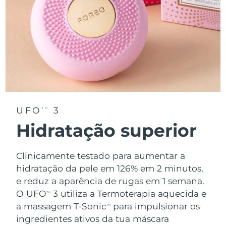
UFO
3
TM
Hidratação superior
Clinicamente testado para aumentar a
hidratação da pele em 126% em 2 minutos,
e reduz a aparência de rugas em 1 semana.
O UFO
3 utiliza a Termoterapia aquecida e
TM
a massagem T-Sonic
para impulsionar os
TM
ingredientes ativos da tua máscara