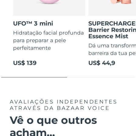
UFO™ 3 mini
SUPERCHARG
Barrier Restori
Hidratação facial profunda
Essence Mist
para preparar a pele
Dá uma transform
perfeitamente
barreira da tua pe
US$ 139
US$ 44,9
AVALIAÇÕES INDEPENDENTES
ATRAVÉS DA BAZAAR VOICE
Vê o que outros
acham...