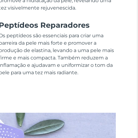
promove a hidratação da pele, revelando uma
tez visivelmente rejuvenescida.
Peptídeos Reparadores
Os peptídeos são essenciais para criar uma
barreira da pele mais forte e promover a
produção de elastina, levando a uma pele mais
firme e mais compacta. Também reduzem a
inflamação e ajudavam e uniformizar o tom da
pele para uma tez mais radiante.