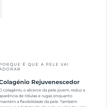
PORQUE É QUE A PELE VAI
ADORAR
Colagénio Rejuvenescedor
O colagénio, o alicerce da pele jovem, reduz a
aparência de rídulas e rugas enquanto
mantém a flexibilidade da pele. Também