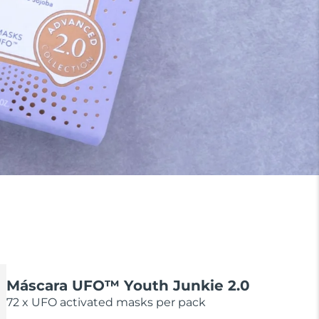
Máscara UFO™ Youth Junkie 2.0
72 x UFO activated masks per pack