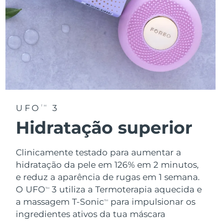
UFO
3
TM
Hidratação superior
Clinicamente testado para aumentar a
hidratação da pele em 126% em 2 minutos,
e reduz a aparência de rugas em 1 semana.
O UFO
3 utiliza a Termoterapia aquecida e
TM
a massagem T-Sonic
para impulsionar os
TM
ingredientes ativos da tua máscara