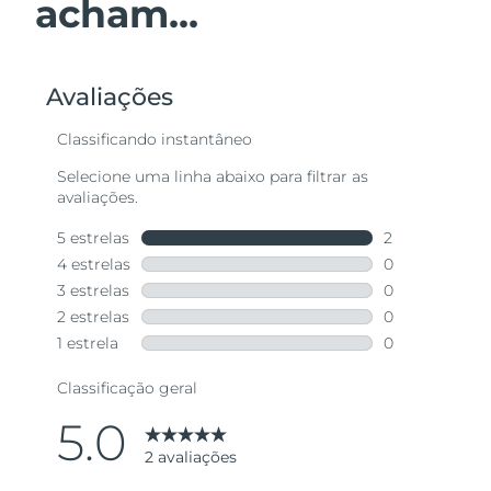
acham...