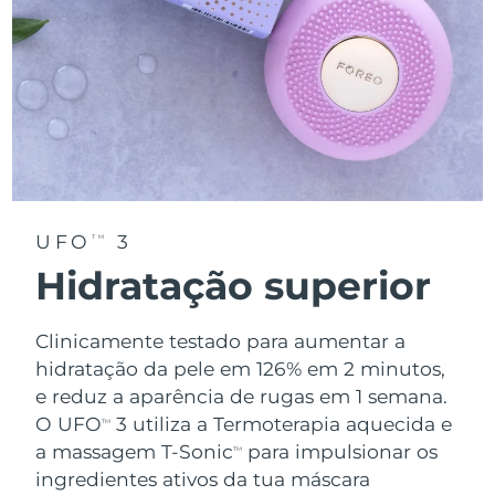
UFO
3
TM
Hidratação superior
Clinicamente testado para aumentar a
hidratação da pele em 126% em 2 minutos,
e reduz a aparência de rugas em 1 semana.
O UFO
3 utiliza a Termoterapia aquecida e
TM
a massagem T-Sonic
para impulsionar os
TM
ingredientes ativos da tua máscara