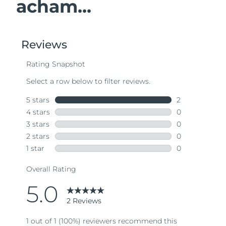
acham...