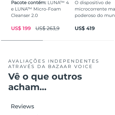
Pacote contém:
LUNA™ 4
O dispositivo de
e LUNA™ Micro-Foam
microcorrente ma
Cleanser 2.0
poderoso do mu
US$ 199
US$ 263,9
US$ 419
AVALIAÇÕES INDEPENDENTES
ATRAVÉS DA BAZAAR VOICE
Vê o que outros
acham...