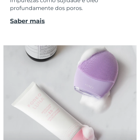
impurezas como sujidade e óleo
profundamente dos poros.
Saber mais