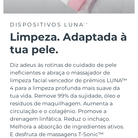
DISPOSITIVOS LUNA
TM
Limpeza. Adaptada à
tua pele.
Diz adeus às rotinas de cuidado de pele
ineficientes e abraça o massajador de
limpeza facial vencedor de prémios LUNA™
4 para a limpeza profunda mais suave da
tua vida. Remove 99% da sujidade, óleo e
resíduos de maquilhagem. Aumenta a
circulação e o colagénio. Promove a
drenagem linfática. Reduz o inchaço.
Melhora a absorção de ingredientes ativos.
E desfruta de massagens T-Sonic™