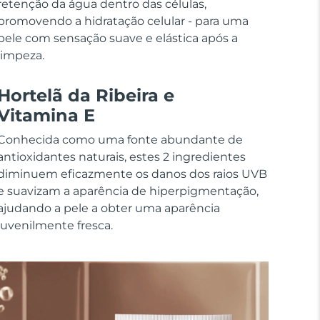
retenção da água dentro das células,
promovendo a hidratação celular - para uma
pele com sensação suave e elástica após a
limpeza.
Hortelã da Ribeira e
Vitamina E
Conhecida como uma fonte abundante de
antioxidantes naturais, estes 2 ingredientes
diminuem eficazmente os danos dos raios UVB
e suavizam a aparência de hiperpigmentação,
ajudando a pele a obter uma aparência
juvenilmente fresca.